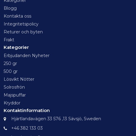
Kategorier
Blogg
Kontakta oss
Integritetspolicy
Returer och byten
Frakt
Kategorier
Erbjudanden Nyheter
250 gr
500 gr
Lösvikt Nötter
Solrosfrön
Majspuffar
Kryddor
Kontaktinformation
Hjärtlandavägen 33 576 ,13 Sävsjö, Sweden
+46 382 133 03