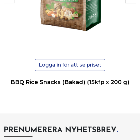
Logga in för att se priset
BBQ Rice Snacks (Bakad) (15kfp x 200 g)
PRENUMERERA NYHETSBREV
.