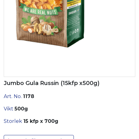
Jumbo Gula Russin (15kfp x500g)
Art. No.
1178
Vikt
500g
Storlek
15 kfp x 700g