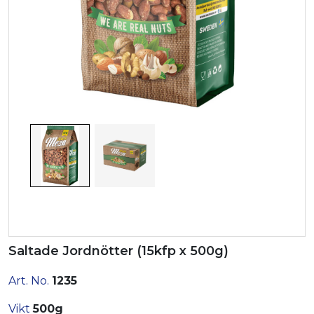
Saltade Jordnötter (15kfp x 500g)
Art. No.
1235
Vikt
500g