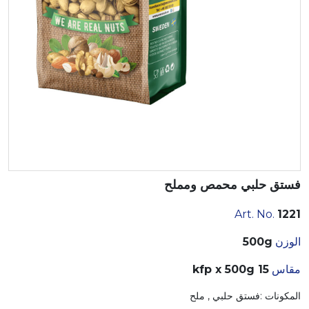
فستق حلبي محمص ومملح
Art. No.
1221
الوزن
500g
مقاس
15 kfp x 500g
المكونات :فستق حلبي , ملح